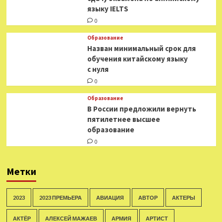
языку IELTS
0
Образование
Назван минимальный срок для
обучения китайскому языку
с нуля
0
Образование
В России предложили вернуть
пятилетнее высшее
образование
0
Метки
2023
2023 ПРЕМЬЕРА
АВИАЦИЯ
АВТОР
АКТЕРЫ
АКТЁР
АЛЕКСЕЙ МАЖАЕВ
АРМИЯ
АРТИСТ