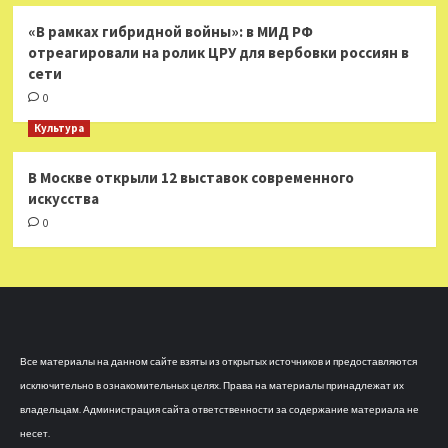
«В рамках гибридной войны»: в МИД РФ
отреагировали на ролик ЦРУ для вербовки россиян в
сети
0
Культура
В Москве открыли 12 выставок современного
искусства
0
Все материалы на данном сайте взяты из открытых источников и предоставляются
исключительно в ознакомительных целях. Права на материалы принадлежат их
владельцам. Администрация сайта ответственности за содержание материала не
несет.