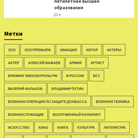
пятилетнее высшее
образование
0
Метки
2023
2023 ПРЕМЬЕРА
АВИАЦИЯ
АВТОР
АКТЕРЫ
АКТЁР
АЛЕКСЕЙ МАЖАЕВ
АРМИЯ
АРТИСТ
БРИФИНГ МИНОБОРОНЫ РФ
В РОССИИ
ВСУ
ВАЛЕРИЙ ФАЛЬКОВ
ВЛАДИМИР ПУТИН
ВОЕННАЯ ОПЕРАЦИЯ ПО ЗАЩИТЕ ДОНБАССА
ВОЕННАЯ ТЕХНИКА
ВОЕННОСЛУЖАЩИЕ
ВООРУЖЕННЫЙ КОНФЛИКТ
ИСКУССТВО
КИНО
КНИГА
КУЛЬТУРА
ЛИТЕРАТУРА