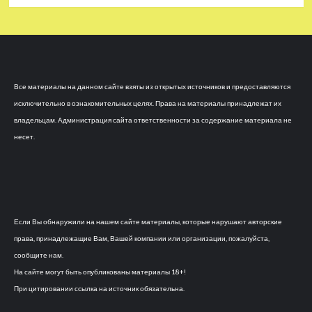
Все материалы на данном сайте взяты из открытых источников и предоставляются
исключительно в ознакомительных целях. Права на материалы принадлежат их
владельцам. Администрация сайта ответственности за содержание материала не
несет.
Если Вы обнаружили на нашем сайте материалы, которые нарушают авторские
права, принадлежащие Вам, Вашей компании или организации, пожалуйста,
сообщите нам.
На сайте могут быть опубликованы материалы 18+!
При цитировании ссылка на источник обязательна.