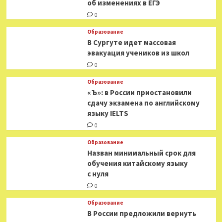
об изменениях в ЕГЭ
0
Образование
В Сургуте идет массовая
эвакуация учеников из школ
0
Образование
«Ъ»: в России приостановили
сдачу экзамена по английскому
языку IELTS
0
Образование
Назван минимальный срок для
обучения китайскому языку
с нуля
0
Образование
В России предложили вернуть