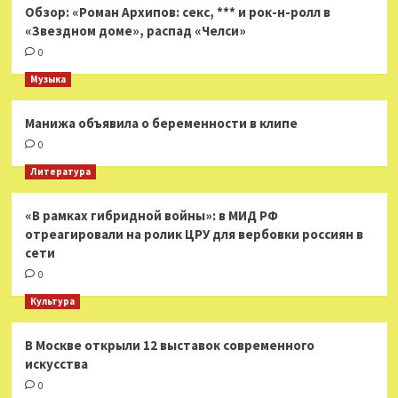
Обзор: «Роман Архипов: секс, *** и рок-н-ролл в
«Звездном доме», распад «Челси»
0
Музыка
Манижа объявила о беременности в клипе
0
Литература
«В рамках гибридной войны»: в МИД РФ
отреагировали на ролик ЦРУ для вербовки россиян в
сети
0
Культура
В Москве открыли 12 выставок современного
искусства
0