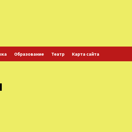
ыка
Образование
Театр
Карта сайта
и