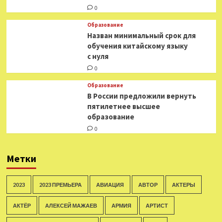
0
Образование
Назван минимальный срок для
обучения китайскому языку
с нуля
0
Образование
В России предложили вернуть
пятилетнее высшее
образование
0
Метки
2023
2023 ПРЕМЬЕРА
АВИАЦИЯ
АВТОР
АКТЕРЫ
АКТЁР
АЛЕКСЕЙ МАЖАЕВ
АРМИЯ
АРТИСТ