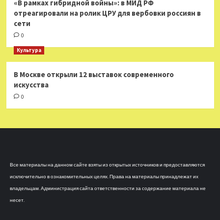
«В рамках гибридной войны»: в МИД РФ
отреагировали на ролик ЦРУ для вербовки россиян в
сети
0
Культура
В Москве открыли 12 выставок современного
искусства
0
Все материалы на данном сайте взяты из открытых источников и предоставляются
исключительно в ознакомительных целях. Права на материалы принадлежат их
владельцам. Администрация сайта ответственности за содержание материала не
несет.