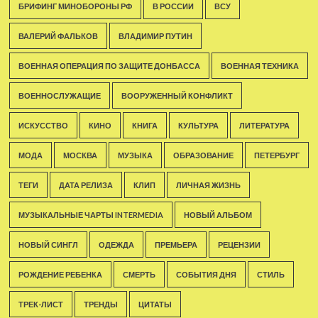
БРИФИНГ МИНОБОРОНЫ РФ
В РОССИИ
ВСУ
ВАЛЕРИЙ ФАЛЬКОВ
ВЛАДИМИР ПУТИН
ВОЕННАЯ ОПЕРАЦИЯ ПО ЗАЩИТЕ ДОНБАССА
ВОЕННАЯ ТЕХНИКА
ВОЕННОСЛУЖАЩИЕ
ВООРУЖЕННЫЙ КОНФЛИКТ
ИСКУССТВО
КИНО
КНИГА
КУЛЬТУРА
ЛИТЕРАТУРА
МОДА
МОСКВА
МУЗЫКА
ОБРАЗОВАНИЕ
ПЕТЕРБУРГ
ТЕГИ
ДАТА РЕЛИЗА
КЛИП
ЛИЧНАЯ ЖИЗНЬ
МУЗЫКАЛЬНЫЕ ЧАРТЫ INTERMEDIA
НОВЫЙ АЛЬБОМ
НОВЫЙ СИНГЛ
ОДЕЖДА
ПРЕМЬЕРА
РЕЦЕНЗИИ
РОЖДЕНИЕ РЕБЕНКА
СМЕРТЬ
СОБЫТИЯ ДНЯ
СТИЛЬ
ТРЕК-ЛИСТ
ТРЕНДЫ
ЦИТАТЫ