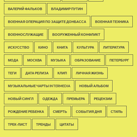
ВАЛЕРИЙ ФАЛЬКОВ
ВЛАДИМИР ПУТИН
ВОЕННАЯ ОПЕРАЦИЯ ПО ЗАЩИТЕ ДОНБАССА
ВОЕННАЯ ТЕХНИКА
ВОЕННОСЛУЖАЩИЕ
ВООРУЖЕННЫЙ КОНФЛИКТ
ИСКУССТВО
КИНО
КНИГА
КУЛЬТУРА
ЛИТЕРАТУРА
МОДА
МОСКВА
МУЗЫКА
ОБРАЗОВАНИЕ
ПЕТЕРБУРГ
ТЕГИ
ДАТА РЕЛИЗА
КЛИП
ЛИЧНАЯ ЖИЗНЬ
МУЗЫКАЛЬНЫЕ ЧАРТЫ INTERMEDIA
НОВЫЙ АЛЬБОМ
НОВЫЙ СИНГЛ
ОДЕЖДА
ПРЕМЬЕРА
РЕЦЕНЗИИ
РОЖДЕНИЕ РЕБЕНКА
СМЕРТЬ
СОБЫТИЯ ДНЯ
СТИЛЬ
ТРЕК-ЛИСТ
ТРЕНДЫ
ЦИТАТЫ