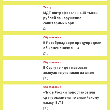
Театр
МДТ оштрафовали на 15 тысяч
рублей за нарушение
санитарных норм
0
Образование
В Рособрнадзоре предупредили
об изменениях в ЕГЭ
0
Образование
В Сургуте идет массовая
эвакуация учеников из школ
0
Образование
«Ъ»: в России приостановили
сдачу экзамена по английскому
языку IELTS
0