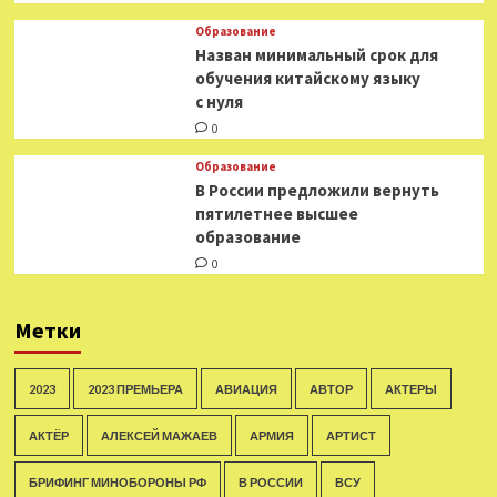
Образование
Назван минимальный срок для
обучения китайскому языку
с нуля
0
Образование
В России предложили вернуть
пятилетнее высшее
образование
0
Метки
2023
2023 ПРЕМЬЕРА
АВИАЦИЯ
АВТОР
АКТЕРЫ
АКТЁР
АЛЕКСЕЙ МАЖАЕВ
АРМИЯ
АРТИСТ
БРИФИНГ МИНОБОРОНЫ РФ
В РОССИИ
ВСУ