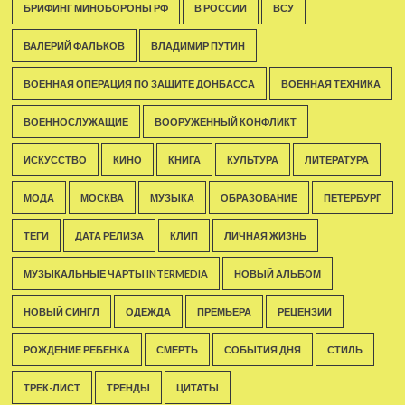
БРИФИНГ МИНОБОРОНЫ РФ
В РОССИИ
ВСУ
ВАЛЕРИЙ ФАЛЬКОВ
ВЛАДИМИР ПУТИН
ВОЕННАЯ ОПЕРАЦИЯ ПО ЗАЩИТЕ ДОНБАССА
ВОЕННАЯ ТЕХНИКА
ВОЕННОСЛУЖАЩИЕ
ВООРУЖЕННЫЙ КОНФЛИКТ
ИСКУССТВО
КИНО
КНИГА
КУЛЬТУРА
ЛИТЕРАТУРА
МОДА
МОСКВА
МУЗЫКА
ОБРАЗОВАНИЕ
ПЕТЕРБУРГ
ТЕГИ
ДАТА РЕЛИЗА
КЛИП
ЛИЧНАЯ ЖИЗНЬ
МУЗЫКАЛЬНЫЕ ЧАРТЫ INTERMEDIA
НОВЫЙ АЛЬБОМ
НОВЫЙ СИНГЛ
ОДЕЖДА
ПРЕМЬЕРА
РЕЦЕНЗИИ
РОЖДЕНИЕ РЕБЕНКА
СМЕРТЬ
СОБЫТИЯ ДНЯ
СТИЛЬ
ТРЕК-ЛИСТ
ТРЕНДЫ
ЦИТАТЫ