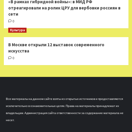
«В рамках гибридной войны»: в МИД РФ
отреагировали на ролик ЦРУ для вербовки россиян в
сети
0
Культура
В Москве открыли 12 выставок современного
искусства
0
Все материалы на данном сайте взяты из открытых источников и предоставляются
исключительно в ознакомительных целях. Права на материалы принадлежат их
владельцам. Администрация сайта ответственности за содержание материала не
несет.