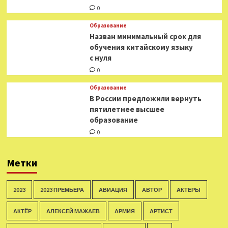
0
Образование
Назван минимальный срок для
обучения китайскому языку
с нуля
0
Образование
В России предложили вернуть
пятилетнее высшее
образование
0
Метки
2023
2023 ПРЕМЬЕРА
АВИАЦИЯ
АВТОР
АКТЕРЫ
АКТЁР
АЛЕКСЕЙ МАЖАЕВ
АРМИЯ
АРТИСТ