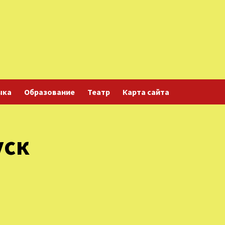
ыка
Образование
Театр
Карта сайта
уск