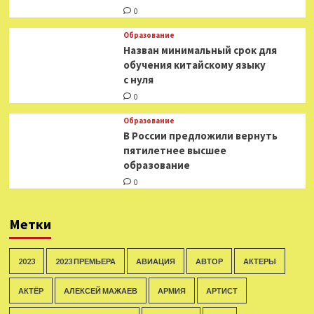
0
Образование
Назван минимальный срок для
обучения китайскому языку
с нуля
0
Образование
В России предложили вернуть
пятилетнее высшее
образование
0
Метки
2023
2023 ПРЕМЬЕРА
АВИАЦИЯ
АВТОР
АКТЕРЫ
АКТЁР
АЛЕКСЕЙ МАЖАЕВ
АРМИЯ
АРТИСТ