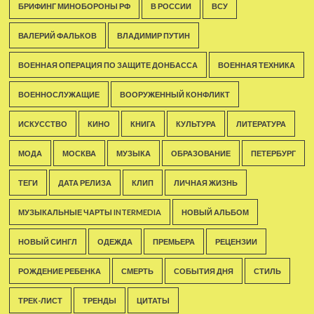
БРИФИНГ МИНОБОРОНЫ РФ
В РОССИИ
ВСУ
ВАЛЕРИЙ ФАЛЬКОВ
ВЛАДИМИР ПУТИН
ВОЕННАЯ ОПЕРАЦИЯ ПО ЗАЩИТЕ ДОНБАССА
ВОЕННАЯ ТЕХНИКА
ВОЕННОСЛУЖАЩИЕ
ВООРУЖЕННЫЙ КОНФЛИКТ
ИСКУССТВО
КИНО
КНИГА
КУЛЬТУРА
ЛИТЕРАТУРА
МОДА
МОСКВА
МУЗЫКА
ОБРАЗОВАНИЕ
ПЕТЕРБУРГ
ТЕГИ
ДАТА РЕЛИЗА
КЛИП
ЛИЧНАЯ ЖИЗНЬ
МУЗЫКАЛЬНЫЕ ЧАРТЫ INTERMEDIA
НОВЫЙ АЛЬБОМ
НОВЫЙ СИНГЛ
ОДЕЖДА
ПРЕМЬЕРА
РЕЦЕНЗИИ
РОЖДЕНИЕ РЕБЕНКА
СМЕРТЬ
СОБЫТИЯ ДНЯ
СТИЛЬ
ТРЕК-ЛИСТ
ТРЕНДЫ
ЦИТАТЫ