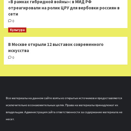
«В рамках гибридной войны»: в МИД РФ
отреагировали на ролик ЦРУ для вербовки россиян в
сети
0
Культура
В Москве открыли 12 выставок современного
искусства
0
Все материалы на данном сайте взяты из открытых источников и предоставляются
исключительно в ознакомительных целях. Права на материалы принадлежат их
владельцам. Администрация сайта ответственности за содержание материала не
несет.