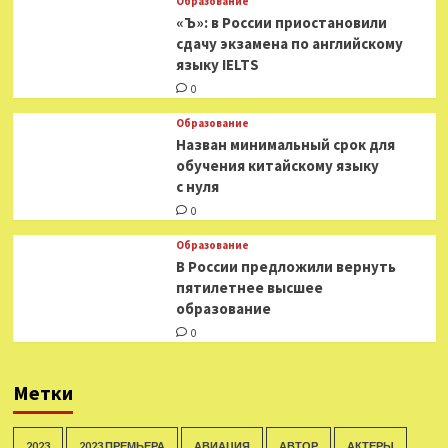
Образование
«Ъ»: в России приостановили
сдачу экзамена по английскому
языку IELTS
0
Образование
Назван минимальный срок для
обучения китайскому языку
с нуля
0
Образование
В России предложили вернуть
пятилетнее высшее
образование
0
Метки
2023
2023 ПРЕМЬЕРА
АВИАЦИЯ
АВТОР
АКТЕРЫ