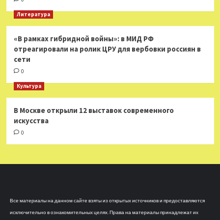
Литература
«В рамках гибридной войны»: в МИД РФ
отреагировали на ролик ЦРУ для вербовки россиян в
сети
0
Культура
В Москве открыли 12 выставок современного
искусства
0
Все материалы на данном сайте взяты из открытых источников и предоставляются
исключительно в ознакомительных целях. Права на материалы принадлежат их