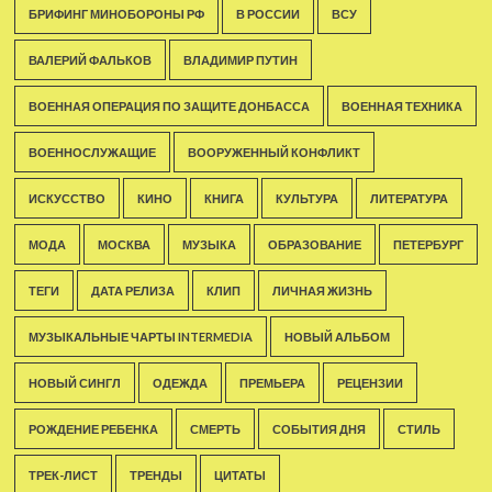
БРИФИНГ МИНОБОРОНЫ РФ
В РОССИИ
ВСУ
ВАЛЕРИЙ ФАЛЬКОВ
ВЛАДИМИР ПУТИН
ВОЕННАЯ ОПЕРАЦИЯ ПО ЗАЩИТЕ ДОНБАССА
ВОЕННАЯ ТЕХНИКА
ВОЕННОСЛУЖАЩИЕ
ВООРУЖЕННЫЙ КОНФЛИКТ
ИСКУССТВО
КИНО
КНИГА
КУЛЬТУРА
ЛИТЕРАТУРА
МОДА
МОСКВА
МУЗЫКА
ОБРАЗОВАНИЕ
ПЕТЕРБУРГ
ТЕГИ
ДАТА РЕЛИЗА
КЛИП
ЛИЧНАЯ ЖИЗНЬ
МУЗЫКАЛЬНЫЕ ЧАРТЫ INTERMEDIA
НОВЫЙ АЛЬБОМ
НОВЫЙ СИНГЛ
ОДЕЖДА
ПРЕМЬЕРА
РЕЦЕНЗИИ
РОЖДЕНИЕ РЕБЕНКА
СМЕРТЬ
СОБЫТИЯ ДНЯ
СТИЛЬ
ТРЕК-ЛИСТ
ТРЕНДЫ
ЦИТАТЫ