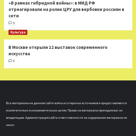
«В рамках гибридной войны»: в МИД РФ
отреагировали на ролик ЦРУ для вербовки россиян в
сети
0
Культура
В Москве открыли 12 выставок современного
искусства
0
Все материалы на данном сайте взяты из открытых источников и предоставляются
исключительно в ознакомительных целях. Права на материалы принадлежат их
владельцам. Администрация сайта ответственности за содержание материала не
несет.