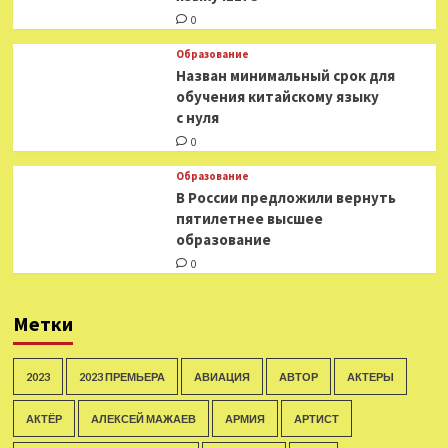
0
Образование
Назван минимальный срок для
обучения китайскому языку
с нуля
0
Образование
В России предложили вернуть
пятилетнее высшее
образование
0
Метки
2023
2023 ПРЕМЬЕРА
АВИАЦИЯ
АВТОР
АКТЕРЫ
АКТЁР
АЛЕКСЕЙ МАЖАЕВ
АРМИЯ
АРТИСТ