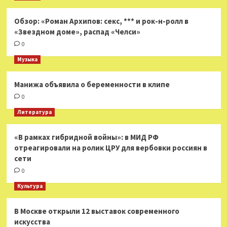
Обзор: «Роман Архипов: секс, *** и рок-н-ролл в
«Звездном доме», распад «Челси»
0
Музыка
Манижа объявила о беременности в клипе
0
Литература
«В рамках гибридной войны»: в МИД РФ
отреагировали на ролик ЦРУ для вербовки россиян в
сети
0
Культура
В Москве открыли 12 выставок современного
искусства