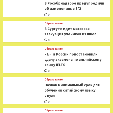
В Рособрнадзоре предупредили
об изменениях в ЕГЭ
0
Образование
В Сургуте идет массовая
эвакуация учеников из школ
0
Образование
«Ъ»: в России приостановили
сдачу экзамена по английскому
языку IELTS
0
Образование
Назван минимальный срок для
обучения китайскому языку
с нуля
0
Образование