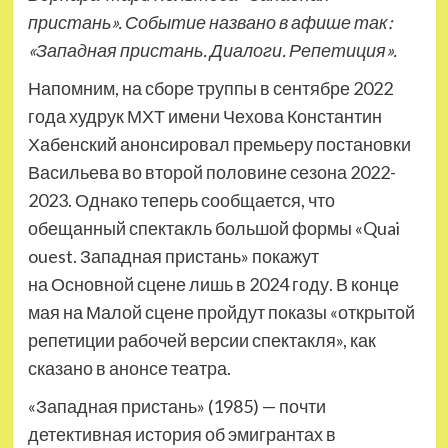
пристань». Событие названо в афише так:
«Западная пристань. Диалоги. Репетиция».
Напомним, на сборе труппы в сентябре 2022
года худрук МХТ имени Чехова Константин
Хабенский анонсировал премьеру постановки
Васильева во второй половине сезона 2022-
2023. Однако теперь сообщается, что
обещанный спектакль большой формы «Quai
ouest. Западная пристань» покажут
на Основной сцене лишь в 2024 году. В конце
мая на Малой сцене пройдут показы «открытой
репетиции рабочей версии спектакля», как
сказано в анонсе театра.
«Западная пристань» (1985) — почти
детективная история об эмигрантах в