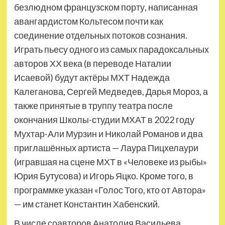
безлюдном французском порту, написанная
авангардистом Кольтесом почти как
соединение отдельных потоков сознания.
Играть пьесу одного из самых парадоксальных
авторов ХХ века (в переводе Наталии
Исаевой) будут актёры МХТ Надежда
Калеганова, Сергей Медведев, Дарья Мороз, а
также принятые в труппу театра после
окончания Школы-студии МХАТ в 2022 году
Мухтар-Али Мурзин и Николай Романов и два
приглашённых артиста — Лаура Пицхелаури
(игравшая на сцене МХТ в «Человеке из рыбы»
Юрия Бутусова) и Игорь Яцко. Кроме того, в
программке указан «Голос Того, кто от Автора»
— им станет Константин Хабенский.
В числе соавторов Анатолия Васильева,