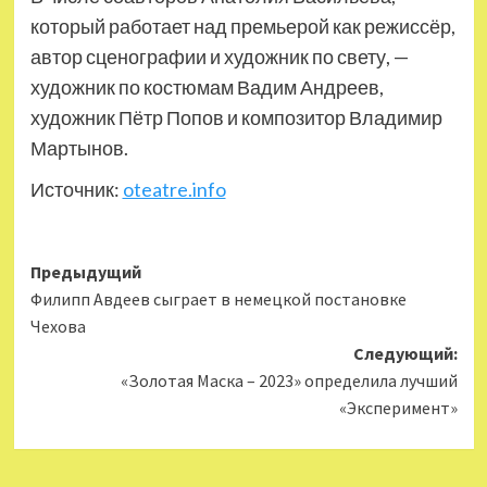
который работает над премьерой как режиссёр,
автор сценографии и художник по свету, —
художник по костюмам Вадим Андреев,
художник Пётр Попов и композитор Владимир
Мартынов.
Источник:
oteatre.info
Навигация
Предыдущий
Филипп Авдеев сыграет в немецкой постановке
записи
Чехова
Следующий:
«Золотая Маска – 2023» определила лучший
«Эксперимент»