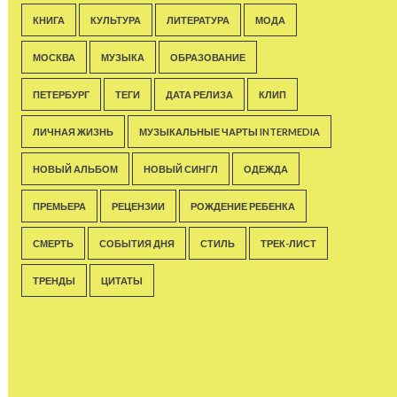
КНИГА
КУЛЬТУРА
ЛИТЕРАТУРА
МОДА
МОСКВА
МУЗЫКА
ОБРАЗОВАНИЕ
ПЕТЕРБУРГ
ТЕГИ
ДАТА РЕЛИЗА
КЛИП
ЛИЧНАЯ ЖИЗНЬ
МУЗЫКАЛЬНЫЕ ЧАРТЫ INTERMEDIA
НОВЫЙ АЛЬБОМ
НОВЫЙ СИНГЛ
ОДЕЖДА
ПРЕМЬЕРА
РЕЦЕНЗИИ
РОЖДЕНИЕ РЕБЕНКА
СМЕРТЬ
СОБЫТИЯ ДНЯ
СТИЛЬ
ТРЕК-ЛИСТ
ТРЕНДЫ
ЦИТАТЫ