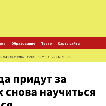
ыка
Образование
Театр
Карта сайта
 ИЛИ КАК СНОВА НАУЧИТЬСЯ УРЧАТЬ И СМЕЯТЬСЯ
да придут за
к снова научиться
ься