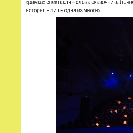
«рамка» спектакля – слова сказочника (точн
история – лишь одна из многих.