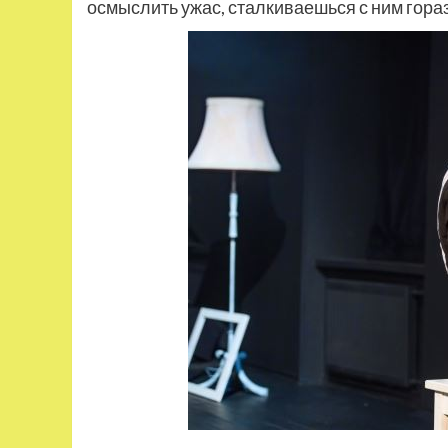
осмыслить ужас, сталкиваешься с ним гораз