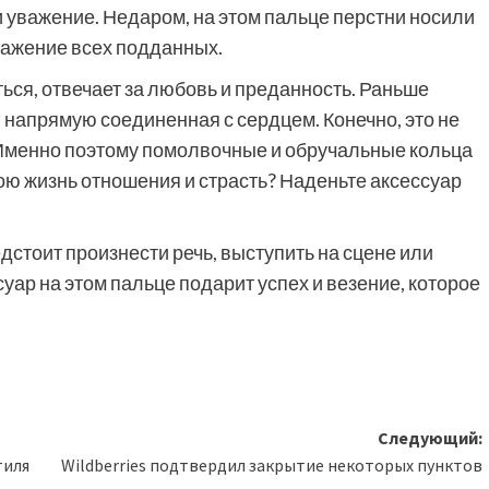
и уважение. Недаром, на этом пальце перстни носили
важение всех подданных.
ться, отвечает за любовь и преданность. Раньше
, напрямую соединенная с сердцем. Конечно, это не
. Именно поэтому помолвочные и обручальные кольца
вою жизнь отношения и страсть? Наденьте аксессуар
дстоит произнести речь, выступить на сцене или
суар на этом пальце подарит успех и везение, которое
Следующий:
тиля
Wildberries подтвердил закрытие некоторых пунктов