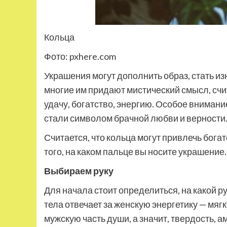
Кольца
Фото: pxhere.com
Украшения могут дополнить образ, стать и
многие им придают мистический смысл, счи
удачу, богатство, энергию. Особое вниман
стали символом брачной любви и верности
Считается, что кольца могут привлечь бога
того, на каком пальце вы носите украшение.
Выбираем руку
Для начала стоит определиться, на какой р
тела отвечает за женскую энергетику — мя
мужскую часть души, а значит, твердость, 