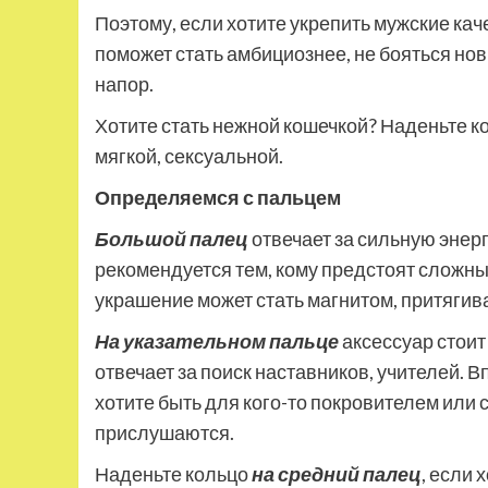
Поэтому, если хотите укрепить мужские кач
поможет стать амбициознее, не бояться нов
напор.
Хотите стать нежной кошечкой? Наденьте ко
мягкой, сексуальной.
Определяемся с пальцем
Большой палец
отвечает за сильную энер
рекомендуется тем, кому предстоят сложны
украшение может стать магнитом, притяги
На указательном пальце
аксессуар стоит
отвечает за поиск наставников, учителей. 
хотите быть для кого-то покровителем или 
прислушаются.
Наденьте кольцо
на средний палец
, если 