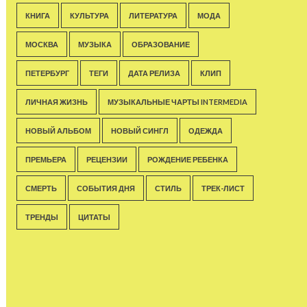
КНИГА
КУЛЬТУРА
ЛИТЕРАТУРА
МОДА
МОСКВА
МУЗЫКА
ОБРАЗОВАНИЕ
ПЕТЕРБУРГ
ТЕГИ
ДАТА РЕЛИЗА
КЛИП
ЛИЧНАЯ ЖИЗНЬ
МУЗЫКАЛЬНЫЕ ЧАРТЫ INTERMEDIA
НОВЫЙ АЛЬБОМ
НОВЫЙ СИНГЛ
ОДЕЖДА
ПРЕМЬЕРА
РЕЦЕНЗИИ
РОЖДЕНИЕ РЕБЕНКА
СМЕРТЬ
СОБЫТИЯ ДНЯ
СТИЛЬ
ТРЕК-ЛИСТ
ТРЕНДЫ
ЦИТАТЫ